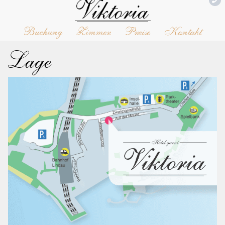
Buchung
Zimmer
Preise
Kontakt
Lage