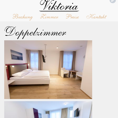
Buchung
Zimmer
Preise
Kontakt
Doppelzimmer